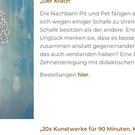
„Der Krach“
Die Nachbarn Pit und Pet fangen e
sich wegen einiger Schafe zu stre
Schafe besitzen als der andere. Ers
Unglück merken sie, dass es besse
zusammen anstatt gegeneinander a
das auch verstanden haben? Eine B
Zehnerzerlegung mit didaktische
Bestellungen
hier
.
„20x Kunstwerke für 90 Minuten. K