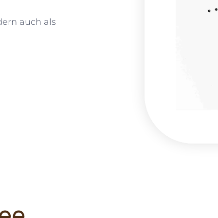
dern auch als
fee