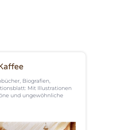
 Kaffee
bücher, Biografien,
onsblatt: Mit Illustrationen
chöne und ungewöhnliche