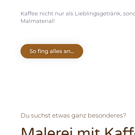
Kaffee nicht nur als Lieblingsgetränk, son
Malmaterial!
So fing alles an...
Du suchst etwas ganz besonderes?
Malerei mit Kaf