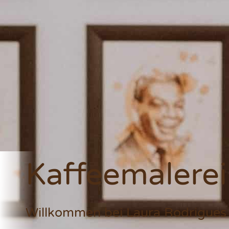
Kaffeemalerei
Willkommen bei Laura Rodrigues