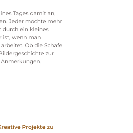
ines Tages damit an,
iten. Jeder möchte mehr
t durch ein kleines
r ist, wenn man
rbeitet. Ob die Schafe
ildergeschichte zur
n Anmerkungen.
reative Projekte zu